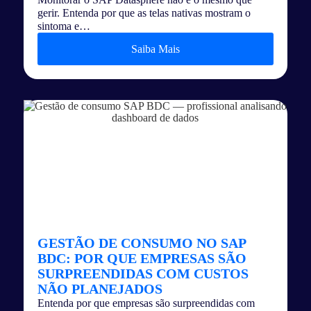
gerir. Entenda por que as telas nativas mostram o
sintoma e…
Saiba Mais
GESTÃO DE CONSUMO NO SAP
BDC: POR QUE EMPRESAS SÃO
SURPREENDIDAS COM CUSTOS
NÃO PLANEJADOS
Entenda por que empresas são surpreendidas com