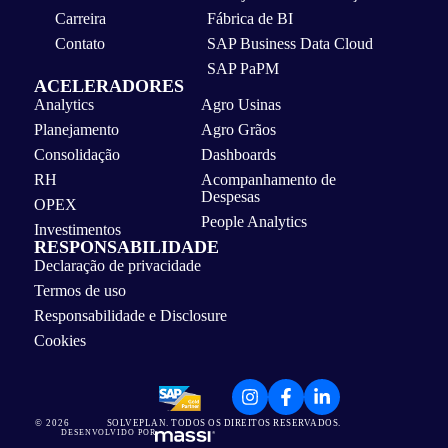
Carreira
Fábrica de BI
Contato
SAP Business Data Cloud
SAP PaPM
ACELERADORES
Analytics
Agro Usinas
Planejamento
Agro Grãos
Consolidação
Dashboards
RH
Acompanhamento de
Despesas
OPEX
People Analytics
Investimentos
RESPONSABILIDADE
Declaração de privacidade
Termos de uso
Responsabilidade e Disclosure
Cookies
© 2026
SOLVEPLAN. TODOS OS DIREITOS RESERVADOS.
DESENVOLVIDO POR