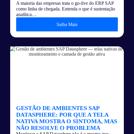
A maioria das empresas trata o go-live do ERP SAP
como linha de chegada. Entenda o que é sustentação
analítica…
Saiba Mais
GESTÃO DE AMBIENTES SAP
DATASPHERE: POR QUE A TELA
NATIVA MOSTRA O SINTOMA, MAS
NÃO RESOLVE O PROBLEMA
Monitorar o SAP Datasphere não é o mesmo que