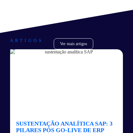
ARTIGOS
Ver mais artigos
SUSTENTAÇÃO ANALÍTICA SAP: 3
PILARES PÓS GO-LIVE DE ERP