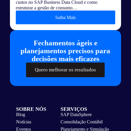
custos no SAP Business Data Cloud e como
estruturar a gestão de consumo…
Saiba Mais
Fechamentos ágeis e
planejamentos precisos para
decisões mais eficazes
Quero melhorar os resultados
SOBRE NÓS
SERVIÇOS
Blog
SAP DataSphere
Notícias
Consolidação Contábil
Eventos
Planejamento e Simulação