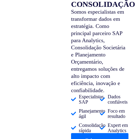
CONSOLIDAÇÃO
Somos especialistas em
transformar dados em
estratégia. Como
principal parceiro SAP
para Analytics,
Consolidação Societária
e Planejamento
Orçamentário,
entregamos soluções de
alto impacto com
eficiência, inovação e
confiabilidade.
Especialistas
Dados
SAP
confiáveis
Planejamento
Foco em
ágil
resultado
Consolidação
Expert em
rápida
Analytics