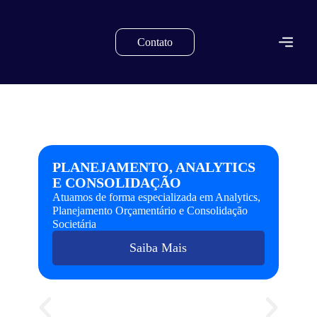
Contato
SOLUÇÕES SAP PARA DECISÕES MAIS
INTELIGENTES
PLANEJAMENTO, ANALYTICS
E CONSOLIDAÇÃO
Atuamos de forma especializada em Analytics,
Planejamento Orçamentário e Consolidação
Societária
Saiba Mais