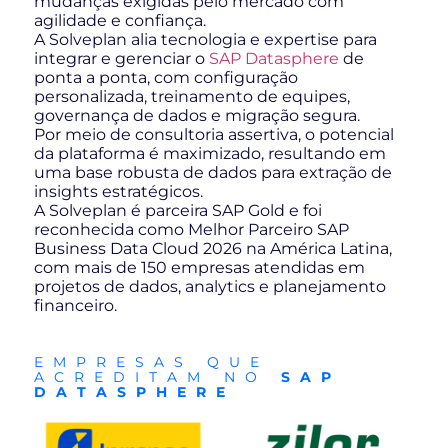
mudanças exigidas pelo mercado com
agilidade e confiança.
A Solveplan alia tecnologia e expertise para
integrar e gerenciar o
SAP Datasphere
de
ponta a ponta, com configuração
personalizada, treinamento de equipes,
governança de dados e migração segura.
Por meio de consultoria assertiva, o potencial
da plataforma é maximizado, resultando em
uma base robusta de dados para extração de
insights estratégicos.
A Solveplan é parceira SAP Gold e foi
reconhecida como Melhor Parceiro SAP
Business Data Cloud 2026 na América Latina,
com mais de 150 empresas atendidas em
projetos de dados, analytics e planejamento
financeiro.
EMPRESAS QUE
ACREDITAM NO
SAP
DATASPHERE