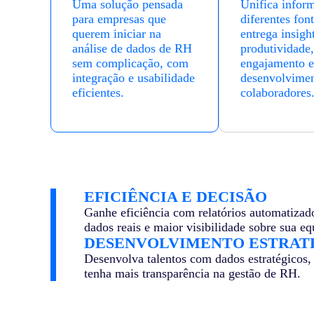
Uma solução pensada
Unifica infor
para empresas que
diferentes font
querem iniciar na
entrega insigh
análise de dados de RH
produtividade,
sem complicação, com
engajamento e
integração e usabilidade
desenvolvimen
eficientes.
colaboradores
EFICIÊNCIA E DECISÃO
Ganhe eficiência com relatórios automatizad
dados reais e maior visibilidade sobre sua eq
DESENVOLVIMENTO ESTRAT
Desenvolva talentos com dados estratégicos, 
tenha mais transparência na gestão de RH.