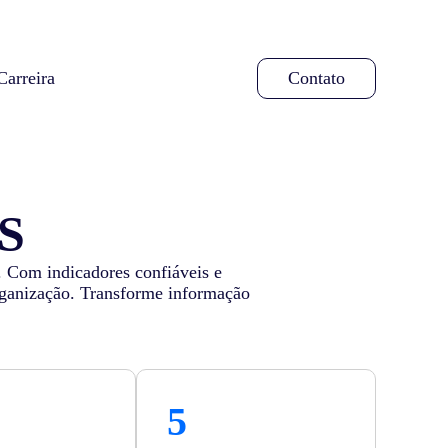
Carreira
Contato
S
. Com indicadores confiáveis e
organização. Transforme informação
5