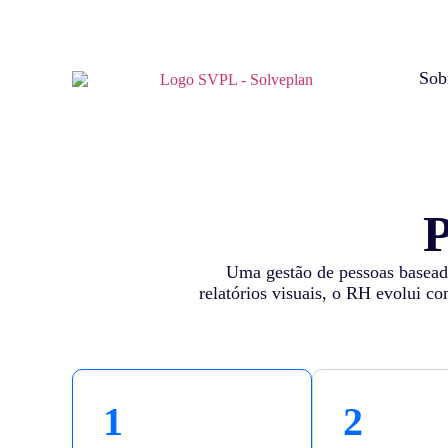
Sob
Uma gestão de pessoas baseada
relatórios visuais, o RH evolui c
1
2