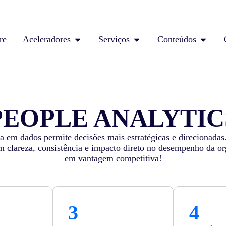
re
Aceleradores
Serviços
Conteúdos
PEOPLE ANALYTIC
 em dados permite decisões mais estratégicas e direcionadas
om clareza, consistência e impacto direto no desempenho da 
em vantagem competitiva!
3
4