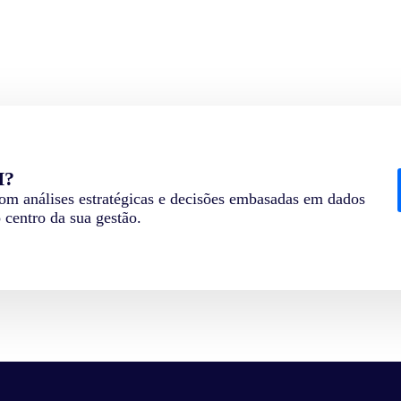
H?
m análises estratégicas e decisões embasadas em dados
o centro da sua gestão.