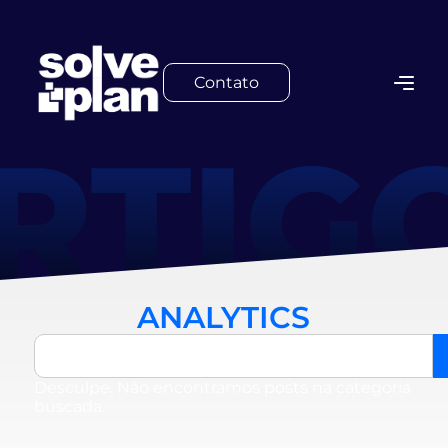
Contato
ANALYTICS
Desculpe. Não encontramos posts na categoria
buscada.