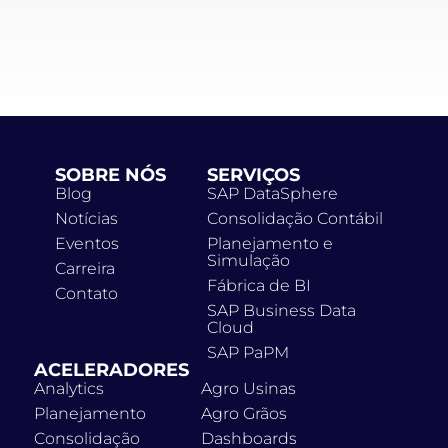
SOBRE NÓS
SERVIÇOS
Blog
SAP DataSphere
Notícias
Consolidação Contábil
Eventos
Planejamento e
Simulação
Carreira
Fábrica de BI
Contato
SAP Business Data
Cloud
SAP PaPM
ACELERADORES
Analytics
Agro Usinas
Planejamento
Agro Grãos
Consolidação
Dashboards