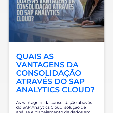
QUAIS AS
VANTAGENS DA
CONSOLIDAÇÃO
ATRAVÉS DO SAP
ANALYTICS CLOUD?
As vantagens da consolidação através
do SAP Analytics Cloud, solução de
análise e planejamento de dados em