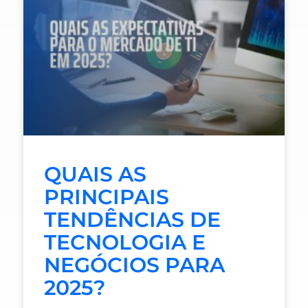
QUAIS AS
PRINCIPAIS
TENDÊNCIAS DE
TECNOLOGIA E
NEGÓCIOS PARA
2025?