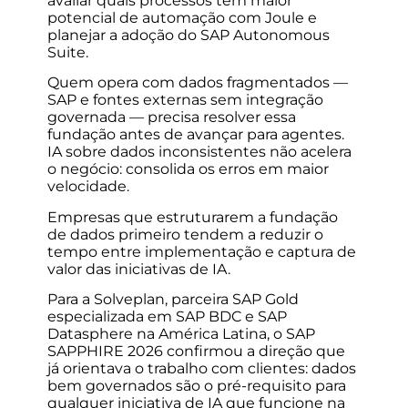
avaliar quais processos têm maior
potencial de automação com Joule e
planejar a adoção do SAP Autonomous
Suite.
Quem opera com dados fragmentados —
SAP e fontes externas sem integração
governada — precisa resolver essa
fundação antes de avançar para agentes.
IA sobre dados inconsistentes não acelera
o negócio: consolida os erros em maior
velocidade.
Empresas que estruturarem a fundação
de dados primeiro tendem a reduzir o
tempo entre implementação e captura de
valor das iniciativas de IA.
Para a Solveplan, parceira SAP Gold
especializada em SAP BDC e SAP
Datasphere na América Latina, o SAP
SAPPHIRE 2026 confirmou a direção que
já orientava o trabalho com clientes: dados
bem governados são o pré-requisito para
qualquer iniciativa de IA que funcione na