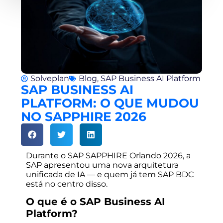
Solveplan
Blog
,
SAP Business AI Platform
SAP BUSINESS AI
PLATFORM: O QUE MUDOU
NO SAPPHIRE 2026
Durante o SAP SAPPHIRE Orlando 2026, a
SAP apresentou uma nova arquitetura
unificada de IA — e quem já tem SAP BDC
está no centro disso.
O que é o SAP Business AI
Platform?