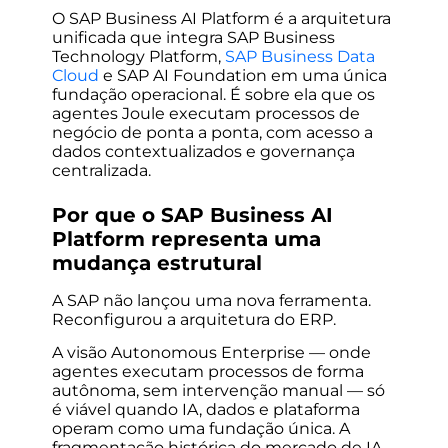
O SAP Business AI Platform é a arquitetura
unificada que integra SAP Business
Technology Platform,
SAP Business Data
Cloud
e SAP AI Foundation em uma única
fundação operacional. É sobre ela que os
agentes Joule executam processos de
negócio de ponta a ponta, com acesso a
dados contextualizados e governança
centralizada.
Por que o SAP Business AI
Platform representa uma
mudança estrutural
A SAP não lançou uma nova ferramenta.
Reconfigurou a arquitetura do ERP.
A visão Autonomous Enterprise — onde
agentes executam processos de forma
autônoma, sem intervenção manual — só
é viável quando IA, dados e plataforma
operam como uma fundação única. A
fragmentação histórica do mercado de IA