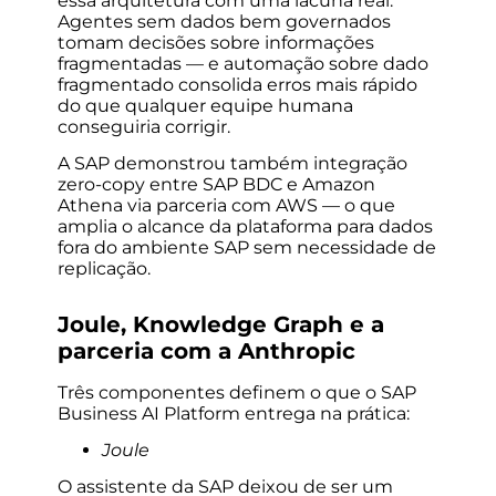
essa arquitetura com uma lacuna real.
Agentes sem dados bem governados
tomam decisões sobre informações
fragmentadas — e automação sobre dado
fragmentado consolida erros mais rápido
do que qualquer equipe humana
conseguiria corrigir.
A SAP demonstrou também integração
zero-copy entre SAP BDC e Amazon
Athena via parceria com AWS — o que
amplia o alcance da plataforma para dados
fora do ambiente SAP sem necessidade de
replicação.
Joule, Knowledge Graph e a
parceria com a Anthropic
Três componentes definem o que o SAP
Business AI Platform entrega na prática:
Joule
O assistente da SAP deixou de ser um