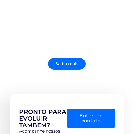
GESTÃO DE CONSUMO NO SAP BDC: POR QUE
EMPRESAS SÃO SURPREENDIDAS COM
CUSTOS NÃO PLANEJADOS
Saiba mais
PRONTO PARA
Entre em
EVOLUIR
contato
TAMBÉM?
Acompanhe nossos