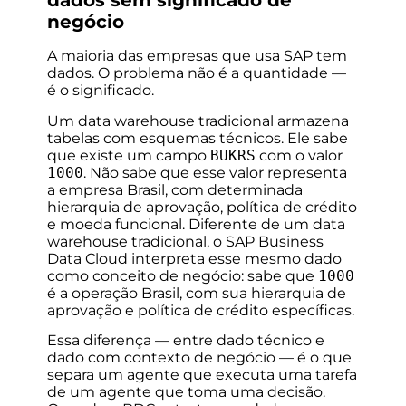
dados sem significado de
negócio
A maioria das empresas que usa SAP tem
dados. O problema não é a quantidade —
é o significado.
Um data warehouse tradicional armazena
tabelas com esquemas técnicos. Ele sabe
que existe um campo
BUKRS
com o valor
1000
. Não sabe que esse valor representa
a empresa Brasil, com determinada
hierarquia de aprovação, política de crédito
e moeda funcional. Diferente de um data
warehouse tradicional, o SAP Business
Data Cloud interpreta esse mesmo dado
como conceito de negócio: sabe que
1000
é a operação Brasil, com sua hierarquia de
aprovação e política de crédito específicas.
Essa diferença — entre dado técnico e
dado com contexto de negócio — é o que
separa um agente que executa uma tarefa
de um agente que toma uma decisão.