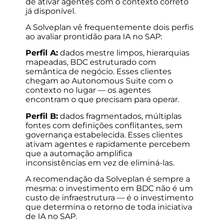
de ativar agentes com o contexto correto
já disponível.
A Solveplan vê frequentemente dois perfis
ao avaliar prontidão para IA no SAP:
Perfil A:
dados mestre limpos, hierarquias
mapeadas, BDC estruturado com
semântica de negócio. Esses clientes
chegam ao Autonomous Suite com o
contexto no lugar — os agentes
encontram o que precisam para operar.
Perfil B:
dados fragmentados, múltiplas
fontes com definições conflitantes, sem
governança estabelecida. Esses clientes
ativam agentes e rapidamente percebem
que a automação amplifica
inconsistências em vez de eliminá-las.
A recomendação da Solveplan é sempre a
mesma: o investimento em BDC não é um
custo de infraestrutura — é o investimento
que determina o retorno de toda iniciativa
de IA no SAP.