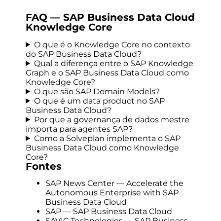
FAQ — SAP Business Data Cloud
Knowledge Core
O que é o Knowledge Core no contexto
do SAP Business Data Cloud?
Qual a diferença entre o SAP Knowledge
Graph e o SAP Business Data Cloud como
Knowledge Core?
O que são SAP Domain Models?
O que é um data product no SAP
Business Data Cloud?
Por que a governança de dados mestre
importa para agentes SAP?
Como a Solveplan implementa o SAP
Business Data Cloud como Knowledge
Core?
Fontes
SAP News Center — Accelerate the
Autonomous Enterprise with SAP
Business Data Cloud
SAP — SAP Business Data Cloud
SAVIC Technologies — SAP Business