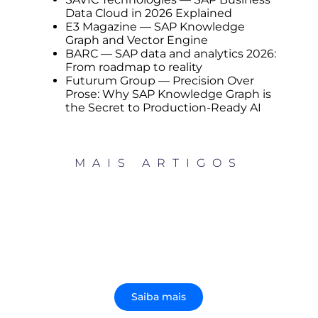
Data Cloud in 2026 Explained
E3 Magazine — SAP Knowledge
Graph and Vector Engine
BARC — SAP data and analytics 2026:
From roadmap to reality
Futurum Group — Precision Over
Prose: Why SAP Knowledge Graph is
the Secret to Production-Ready AI
MAIS ARTIGOS
SUSTENTAÇÃO ANALÍTICA SAP: 3 PILARES
PÓS GO-LIVE DE ERP
Saiba mais