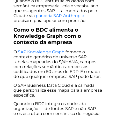
Quando o BDC estrutura os dados com
semântica empresarial, cria o vocabulário
que os agentes SAP — alimentados pelo
Claude via
parceria SAP-Anthropic
—
precisam para operar com precisão.
Como o BDC alimenta o
Knowledge Graph com o
contexto da empresa
O
SAP Knowledge Graph
fornece o
contexto genérico do universo SAP:
tabelas mapeadas do S/4HANA, campos
com relações semânticas, processos
codificados em 50 anos de ERP. É o mapa
do que qualquer empresa SAP pode fazer.
O SAP Business Data Cloud é a camada
que personaliza esse mapa para a empresa
específica.
Quando o BDC integra os dados da
organização — de fontes SAP e não-SAP —
e os estrutura com semântica de negócio,